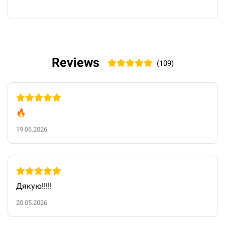
Reviews
(109)
🔥
19.06.2026
Дякую!!!!!
20.05.2026