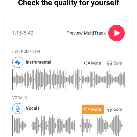
Check the quality for yourself
1:15
/5:40
Preview MultiTrack
INSTRUMENTAL
Instrumental
Mute
Solo
VOCALS
Vocals
Mute
Solo