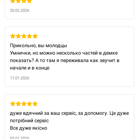
20.02.2026
Прикольно, вы молодцы

Умнички, но можно несколько частей в демке 
показать? А то там я переживала как звучит в 
начале и в конце
17.01.2026
дуже вдячний за ваш сервіс, за допомогу. Це дуже 
потрібний сервіс

Все дуже якісно
05.01.2026