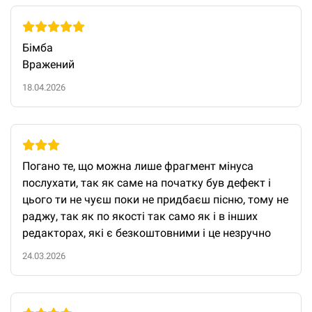
Бімба

Вражений
18.04.2026
Погано те, що можна лише фрагмент мінуса 
послухати, так як саме на початку був дефект і 
цього ти не чуєш поки не придбаєш пісню, тому не 
раджу, так як по якості так само як і в інших 
редакторах, які є безкоштовними і це незручно
24.03.2026