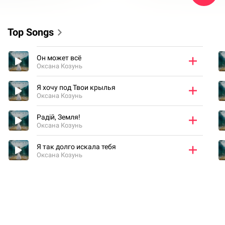
Top Songs
Он может всё
Оксана Козунь
Я хочу под Твои крылья
Оксана Козунь
Радій, Земля!
Оксана Козунь
Я так долго искала тебя
Оксана Козунь