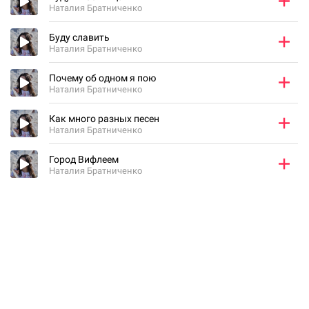
Наталия Братниченко
Буду славить
Наталия Братниченко
Почему об одном я пою
Наталия Братниченко
Как много разных песен
Наталия Братниченко
Город Вифлеем
Наталия Братниченко