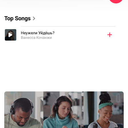
Top Songs
Неужели Уйдёшь?
Ванесса Кочанжи
Videos
Неужели Уйдёшь?