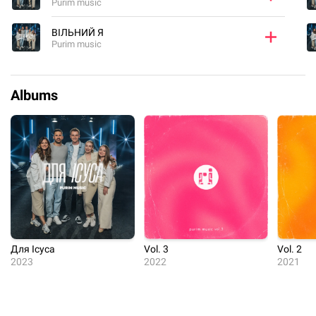
Purim music
ВІЛЬНИЙ Я
Purim music
Albums
Для Ісуса
Vol. 3
Vol. 2
2023
2022
2021