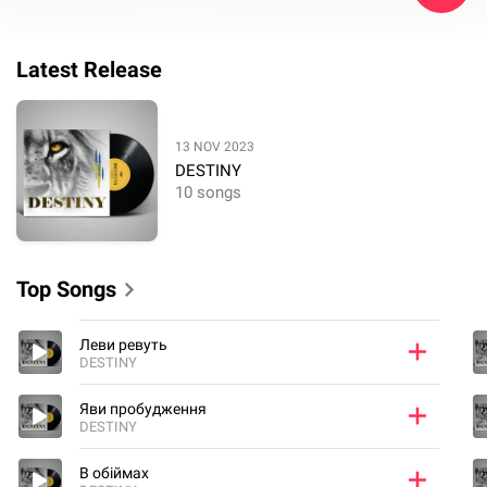
Latest Release
13 NOV 2023
DESTINY
10 songs
Top Songs
Леви ревуть
DESTINY
Яви пробудження
DESTINY
В обіймах