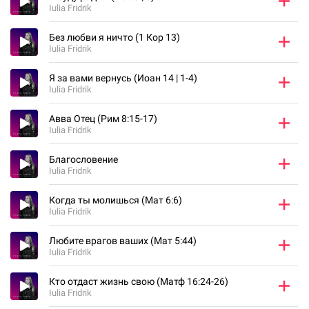
Iulia Fridrik
Без любви я ничто (1 Кор 13)
Iulia Fridrik
Я за вами вернусь (Иоан 14 | 1-4)
Iulia Fridrik
Авва Отец (Рим 8:15-17)
Iulia Fridrik
Благословение
Iulia Fridrik
Когда ты молишься (Мат 6:6)
Iulia Fridrik
Любите врагов ваших (Мат 5:44)
Iulia Fridrik
Кто отдаст жизнь свою (Матф 16:24-26)
Iulia Fridrik