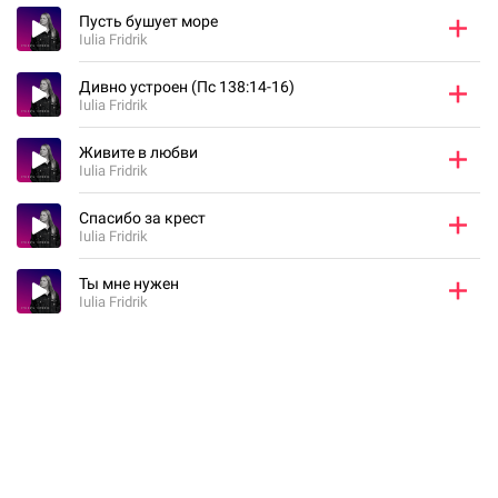
Пусть бушует море
Iulia Fridrik
Дивно устроен (Пс 138:14-16)
Iulia Fridrik
Живите в любви
Iulia Fridrik
Спасибо за крест
Iulia Fridrik
Ты мне нужен
Iulia Fridrik