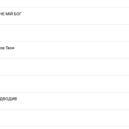
Е МІЙ БОГ
ов Твоя
ПІДВОДИВ