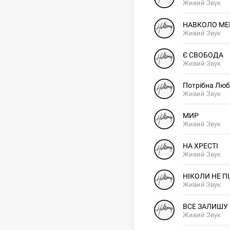
Живий Звук
НАВКОЛО МЕН
Живий Звук
Є СВОБОДА
Живий Звук
Потрібна Люб
Живий Звук
МИР
Живий Звук
НА ХРЕСТІ
Живий Звук
НІКОЛИ НЕ 
Живий Звук
ВСЕ ЗАЛИШУ
Живий Звук