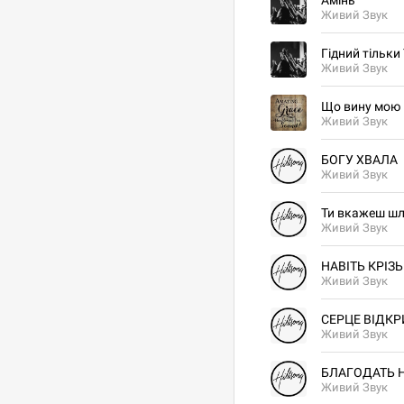
Амінь
Живий Звук
Гідний тільки
Живий Звук
Що вину мою п
Живий Звук
БОГУ ХВАЛА
Живий Звук
Ти вкажеш ш
Живий Звук
НАВІТЬ КРІЗЬ
Живий Звук
СЕРЦЕ ВІДК
Живий Звук
БЛАГОДАТЬ 
Живий Звук