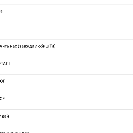
ба
учить нас (завжди любиш Ти)
ЕТАЛІ
БОГ
СЕ
у дай