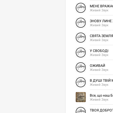
МЕНЕ ВРАЖА
Живий Звук
ЗНОВУ ЛИНЕ
Живий Звук
СВЯТА ЗЕМЛ
Живий Звук
У СВОБОДІ
Живий Звук
ОЖИВАЙ
Живий Звук
В ДУШІ ТВІЙ
Живий Звук
Все, що наш Б
Живий Звук
ТВОЯ ДОБРО