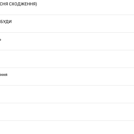
ІСНЯ СХОДЖЕННЯ)
ОБУДИ
Ь
іння