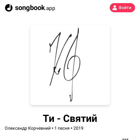
songbook
.app
Войти
Ти - Святий
Олександр Корчевний
1 песня
2019