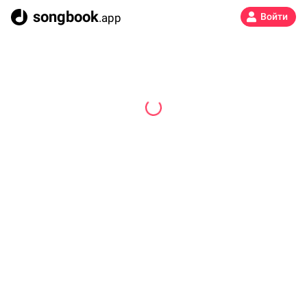
songbook
.app
Войти