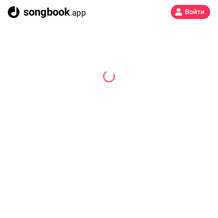
songbook
.app
Войти