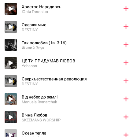
Христос Народивсь
Юлія Головіна
Одержимые
DESTINY
Так полюбив ( Ів. 3:16)
Живий Звук
ЦЕ ТИ ПРИДУМАВ ЛЮБОВ
Yohanan
Сверхъестественная революция
DESTINY
Від небес до землі
Manuela Rymarchuk
Вічна Любов
SKEEMANS WORSHIP
Океан тепла