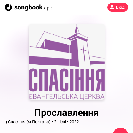
songbook
.app
Вхід
Прославлення
ц.Спасіння (м.Полтава)
2 пісні
2022