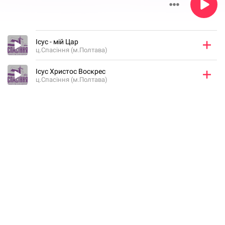
Ісус - мій Цар
ц.Спасіння (м.Полтава)
Ісус Христос Воскрес
ц.Спасіння (м.Полтава)