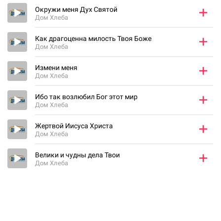
Окружи меня Дух Святой
Дом Хлеба
Как драгоценна милость Твоя Боже
Дом Хлеба
Измени меня
Дом Хлеба
Ибо так возлюбил Бог этот мир
Дом Хлеба
Жертвой Иисуса Христа
Дом Хлеба
Велики и чудны дела Твои
Дом Хлеба