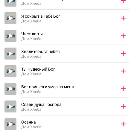
Дом Хлеба
Я сокрыт в Тебе Бог
Дом Хлеба
Чист ли ты
Дом Хлеба
Хвалите Бога небес
Дом Хлеба
Ты Чудесный Бог
Дом Хлеба
Бог пришел и умер за меня
Дом Хлеба
Славь душа Господа
Дом Хлеба
Осанна
Дом Хлеба