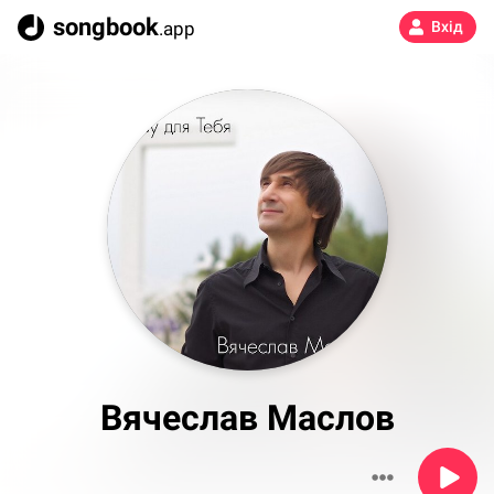
songbook
.app
Вхід
Вячеслав Маслов