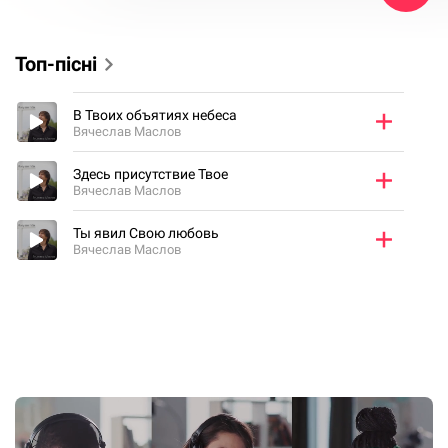
Топ-пісні
В Твоих объятиях небеса
Вячеслав Маслов
Здесь присутствие Твое
Вячеслав Маслов
Ты явил Свою любовь
Вячеслав Маслов