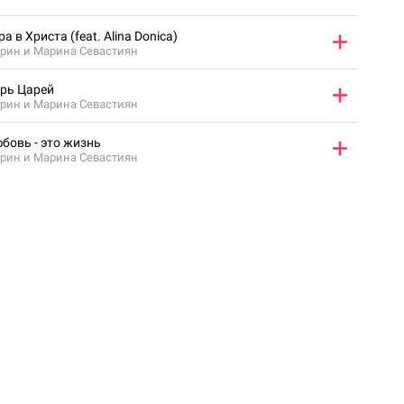
ра в Христа (feat. Alina Donica)
рин и Марина Севастиян
рь Царей
рин и Марина Севастиян
бовь - это жизнь
рин и Марина Севастиян