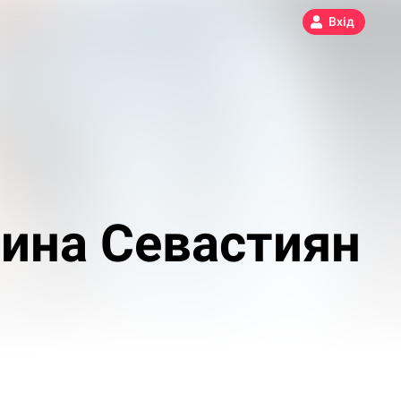
Вхід
ина Севастиян