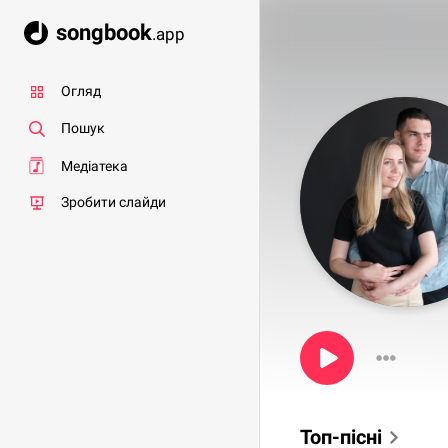
songbook
.app
Огляд
Пошук
Медіатека
Зробити слайди
Топ-пісні