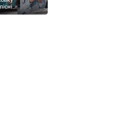
пісні