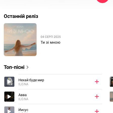
Останній реліз
04 СЕРП 2025
Ти зі мною
Топ-пісні
Нехай буде мир
ILO.NA
Авва
ILO.NA
Иисус