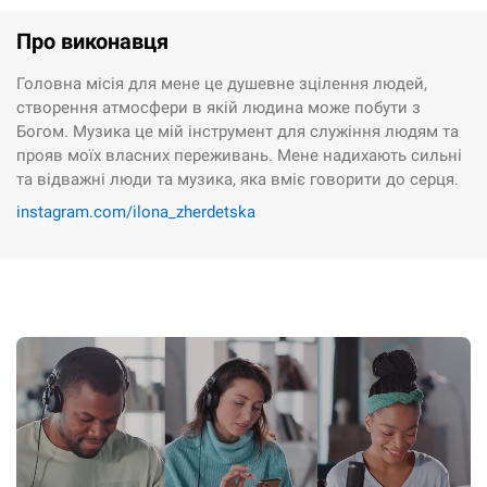
Про виконавця
Головна місія для мене це душевне зцілення людей,
створення атмосфери в якій людина може побути з
Богом. Музика це мій інструмент для служіння людям та
прояв моїх власних переживань. Мене надихають сильні
та відважні люди та музика, яка вміє говорити до серця.
instagram.com/ilona_zherdetska