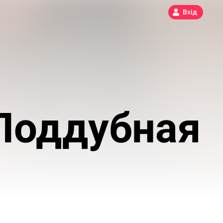
Вхід
Поддубная