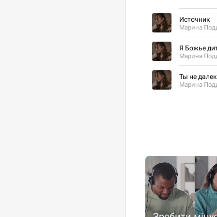
Источник
Марина Под
Я Божье ди
Марина Под
Ты не дале
Марина Под
Зробити міну