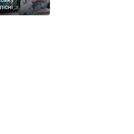
пісні