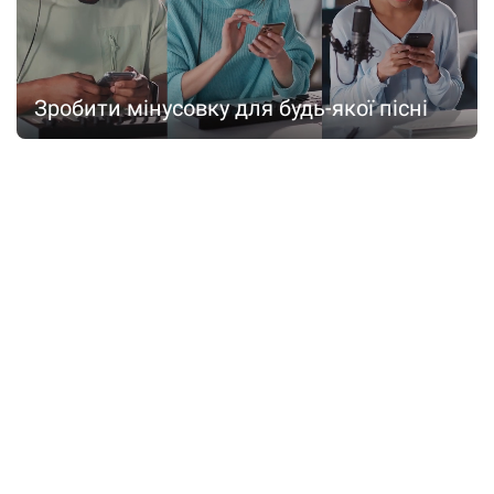
Зробити мінусовку для будь-якої пісні