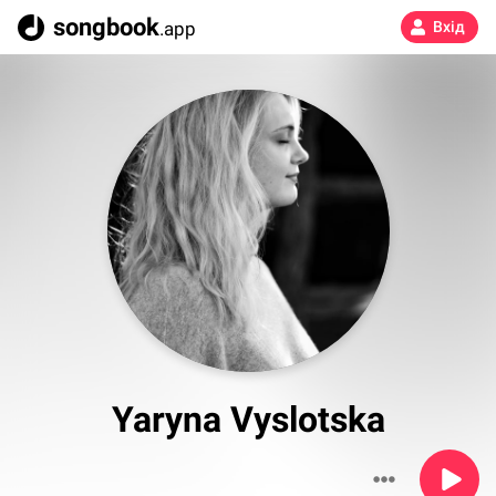
songbook
.app
Вхід
Yaryna Vyslotska