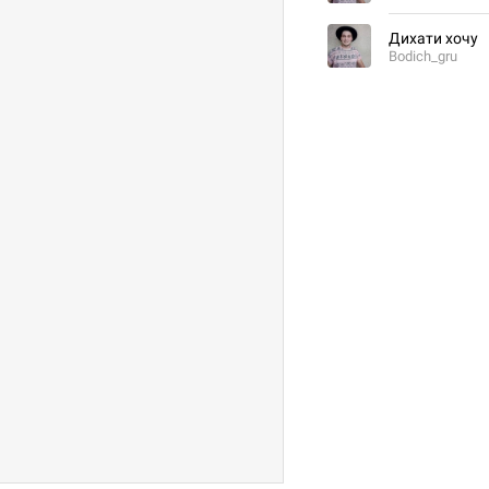
Дихати хочу
Bodich_gru