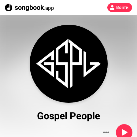
songbook
.app
Войти
Gospel People