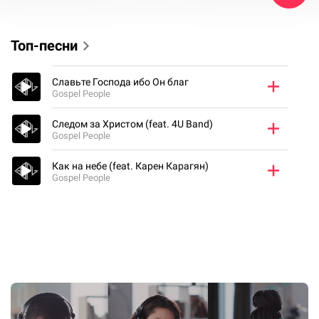
Топ-песни
Славьте Господа ибо Он благ
Gospel People
Следом за Христом (feat. 4U Band)
Gospel People
Как на небе (feat. Карен Карагян)
Gospel People