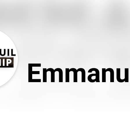
Emmanui