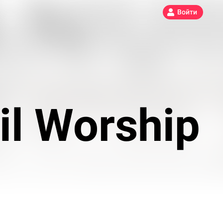
Войти
l Worship