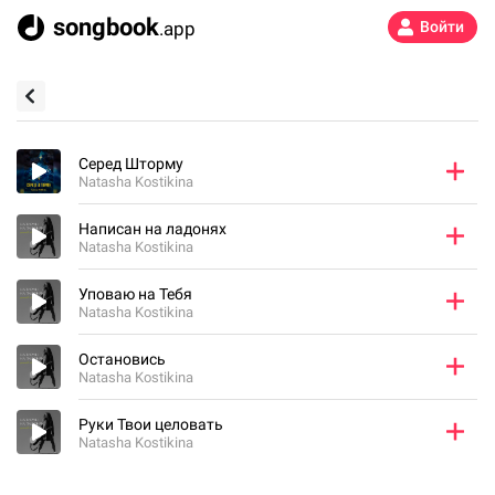
songbook
.app
Войти
Серед Шторму
Natasha Kostikina
Написан на ладонях
Natasha Kostikina
Уповаю на Тебя
Natasha Kostikina
Остановись
Natasha Kostikina
Руки Твои целовать
Natasha Kostikina