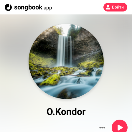
songbook
.app
Войти
O.Kondor