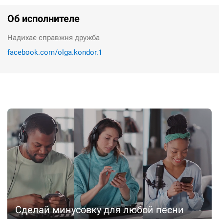
Об исполнителе
Надихає справжня дружба
facebook.com/olga.kondor.1
Сделай минусовку для любой песни