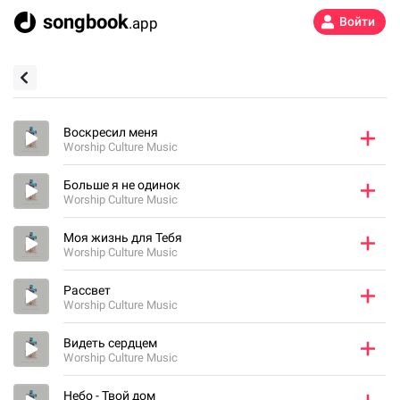
songbook
.app
Войти
Воскресил меня
Worship Culture Music
Больше я не одинок
Worship Culture Music
Моя жизнь для Тебя
Worship Culture Music
Рассвет
Worship Culture Music
Видеть сердцем
Worship Culture Music
Небо - Твой дом