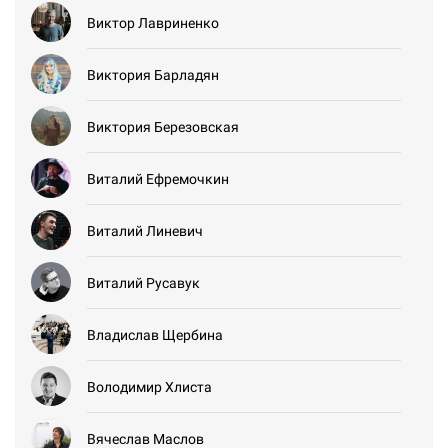
Виктор Лавриненко
Виктория Барладян
Виктория Березовская
Виталий Ефремочкин
Виталий Линевич
Виталий Русавук
Владислав Щербина
Володимир Хлиста
Вячеслав Маслов