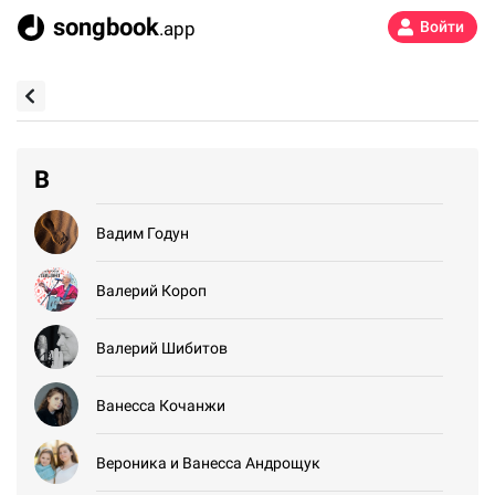
songbook
.app
Войти
В
Вадим Годун
Валерий Короп
Валерий Шибитов
Ванесса Кочанжи
Вероника и Ванесса Андрощук