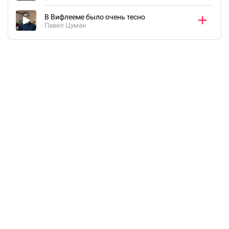
В Вифлееме было очень тесно
Павел Цуман