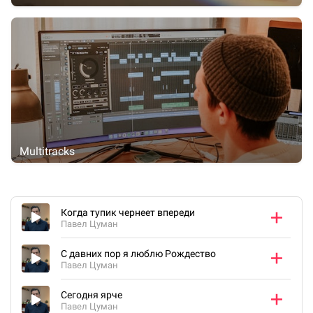
Multitracks
Когда тупик чернеет впереди
Павел Цуман
С давних пор я люблю Рождество
Павел Цуман
Сегодня ярче
Павел Цуман