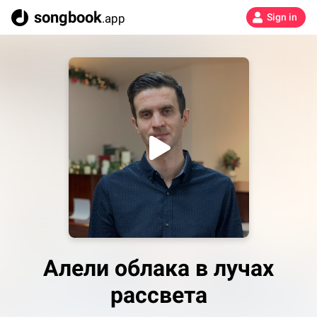
songbook
.app
Sign in
Алели облака в лучах
рассвета