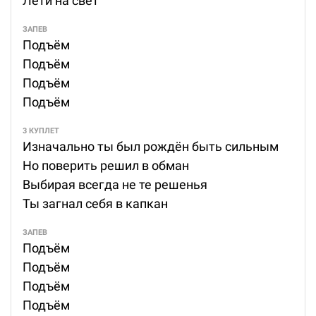
Лети на свет
ЗАПЕВ
Подъём
Подъём
Подъём
Подъём
3 КУПЛЕТ
Изначально ты был рождён быть сильным
Но поверить решил в обман
Выбирая всегда не те решенья
Ты загнал себя в капкан
ЗАПЕВ
Подъём
Подъём
Подъём
Подъём