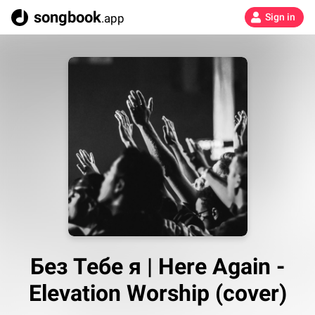
songbook
.app
Sign in
Без Тебе я | Here Again -
Elevation Worship (cover)