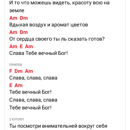
И то что можешь видеть, красоту всю на
земле
Am  Dm
Вдыхая воздух и аромат цветов
Am  Dm
От сердца своего ты ль сказать готов?
Am  E  Am
Слава Тебе вечный Бог!
ПРИПЕВ
F  Dm  Am
Слава, слава, слава
E  Am
Тебе вечный Бог!
Слава, слава, слава
Тебе вечный Бог!
2 КУПЛЕТ
Ты посмотри внимательней вокруг себя