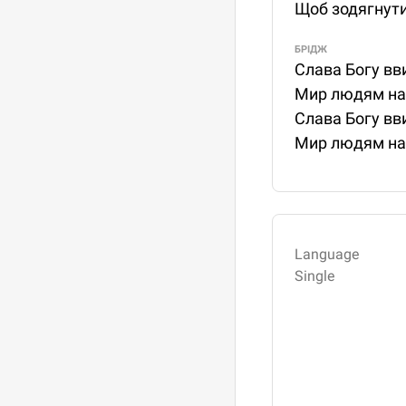
Щоб зодягнути 
БРІДЖ
Слава Богу вв
Мир людям на 
Слава Богу вв
Мир людям на 
Language
Single