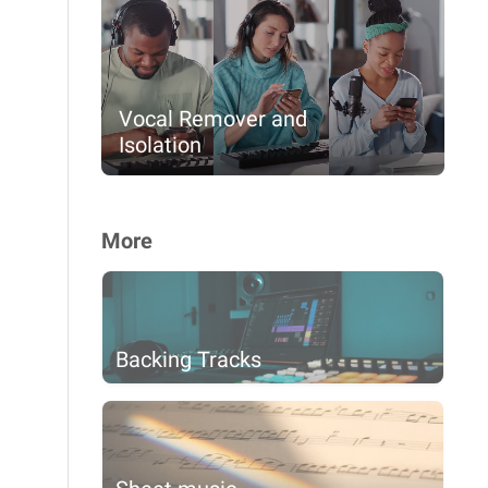
Vocal Remover and
Isolation
More
Backing Tracks