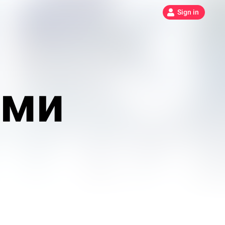
Sign in
ами