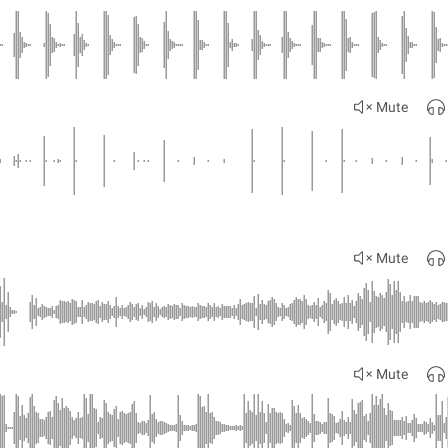
Mute
Mute
Mute