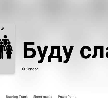
Буду сл
O.Kondor
Backing Track
Sheet music
PowerPoint