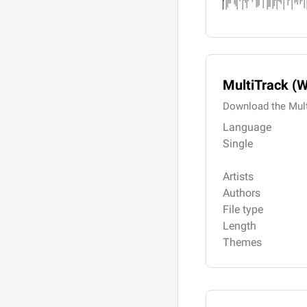
MultiTrack (
Download the Mult
Language
Single
Artists
Authors
File type
Length
Themes