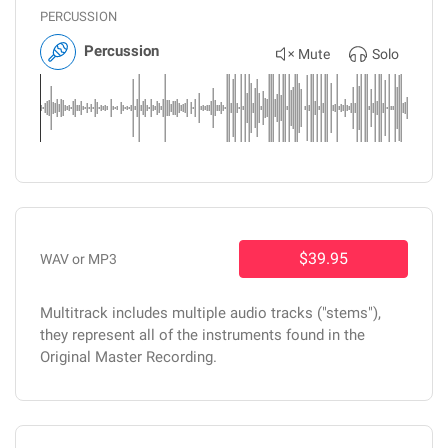
PERCUSSION
Percussion
Mute
Solo
$39.95
WAV or MP3
Multitrack includes multiple audio tracks ("stems"),
they represent all of the instruments found in the
Original Master Recording.