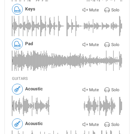
Keys
Mute
Solo
Pad
Mute
Solo
GUITARS
Acoustic
Mute
Solo
Acoustic
Mute
Solo