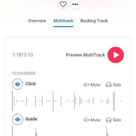
Overview
Multitrack
Backing Track
1:18
/3:10
Preview MultiTrack
CLICK/GUIDE
Click
Mute
Solo
Guide
Mute
Solo