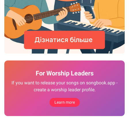
For Worship Leaders
If you want to release your songs on songbook.app -
create a worship leader profile.
Learn more