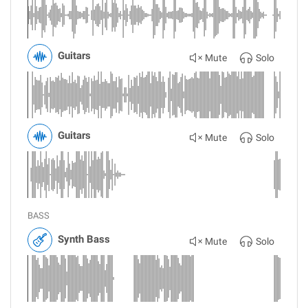
Guitars
Mute
Solo
Guitars
Mute
Solo
BASS
Synth Bass
Mute
Solo