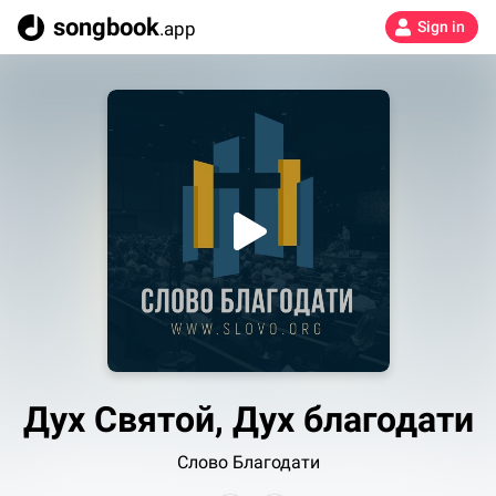
songbook
.app
Sign in
Дух Святой, Дух благодати
Слово Благодати