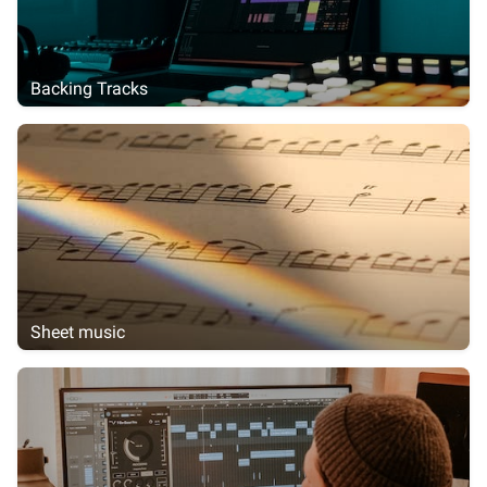
Backing Tracks
Sheet music