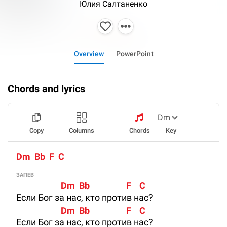
Юлия Салтаненко
Overview
PowerPoint
Chords and lyrics
Copy
Columns
Chords
Key
Dm  Bb  F  C
ЗАПЕВ
                      Dm  Bb                  F    C
Если Бог за нас, кто против нас?
                      Dm  Bb                  F    C
Если Бог за нас, кто против нас?