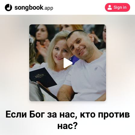
songbook
.app
Sign in
Если Бог за нас, кто против
нас?