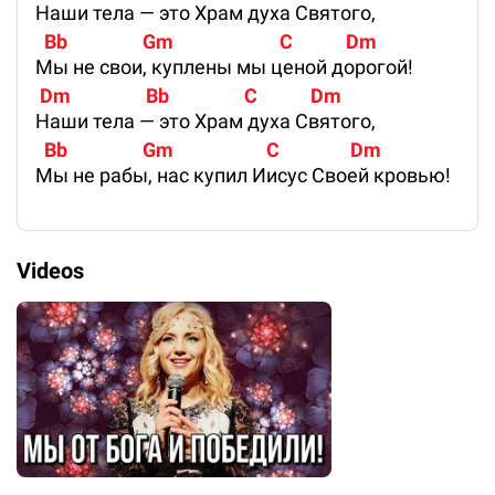
Наши тела — это Храм духа Святого,
  Bb                 Gm                        C            Dm
Мы не свои, куплены мы ценой дорогой!
 Dm                 Bb                 C            Dm
Наши тела — это Храм духа Святого,
  Bb                 Gm                     C                Dm
Мы не рабы, нас купил Иисус Своей кровью!
Videos