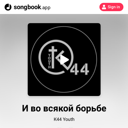
songbook
.app
Sign in
И во всякой борьбе
К44 Youth