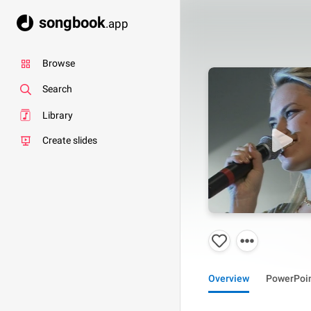
songbook
.app
Browse
Search
Library
Create slides
Overview
PowerPoi