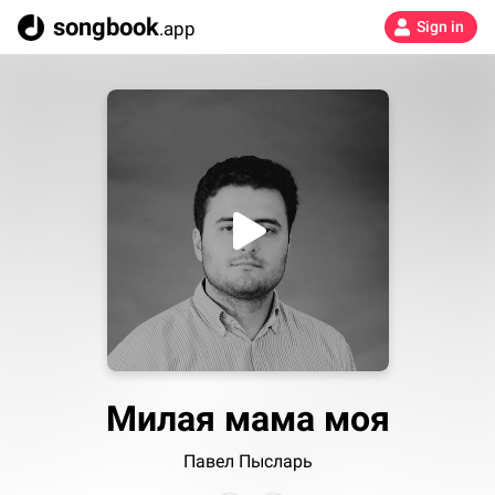
songbook
.app
Sign in
Милая мама моя
Павел Пысларь