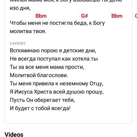
изо дня,
                     Bbm                            G#                   Bbm         
Чтобы меня не постигла беда, к Богу
молитва твоя.
2 КУПЛЕТ
Вспоминаю порою я детские дни,
Не всегда поступал как хотела ты
Ты за все меня мама прости,
Молитвой благослови.
Ты меня привела к неземному Отцу,
Я Иисуса Христа всей душою прошу,
Пусть Он оберегает тебя,
И будет с тобой всегда!
Videos