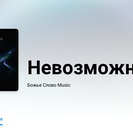
Невозможн
Божье Слово Music
nt