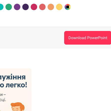
Download PowerPoint