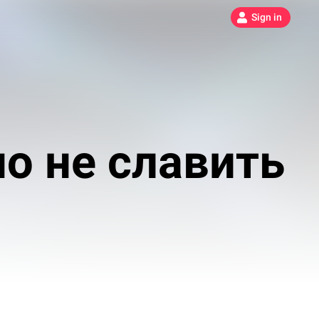
Sign in
о не славить