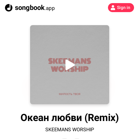
songbook
.app
Sign in
Океан любви (Remix)
SKEEMANS WORSHIP