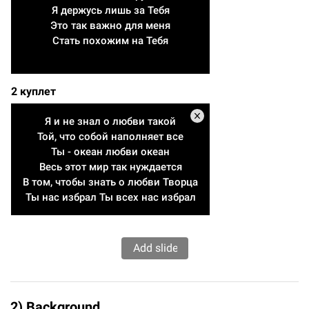
Я держусь лишь за Тебя
Это так важно для меня
Стать похожим на Тебя
2 куплет
Я и не знал о любви такой
Той, что собой наполняет все
Ты - океан любви океан
Весь этот мир так нуждается
В том, чтобы знать о любви Творца
Ты нас избрал Ты всех нас избрал
2) Background