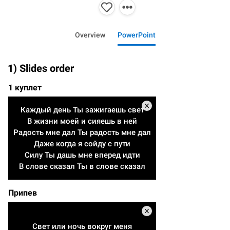
Overview
PowerPoint
1) Slides order
1 куплет
Каждый день Ты зажигаешь свет
В жизни моей и сияешь в ней
Радость мне дал Ты радость мне дал
Даже когда я сойду с пути
Силу Ты дашь мне вперед идти
В слове сказал Ты в слове сказал
Припев
Свет или ночь вокруг меня