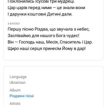
Поклонились Ісусові три мудреці.
Цар царів перед ними — це знали вони
І дарунки коштовні Дитині дали.
4 КУПЛЕТ
Першу пісню Різдва, що звучала з небес,
Заспіваймо для нашого Бога чудес!
Він — Господь наш, Месія, Спаситель і Цар.
Щиро наші серця принесім Йому в дар!
Language
Ukrainian
Album
Різдвяні пісні
Artists