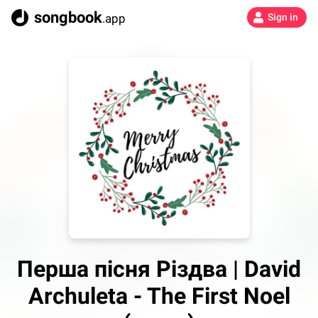
songbook
.app
Sign in
Перша пісня Різдва | David
Archuleta - The First Noel