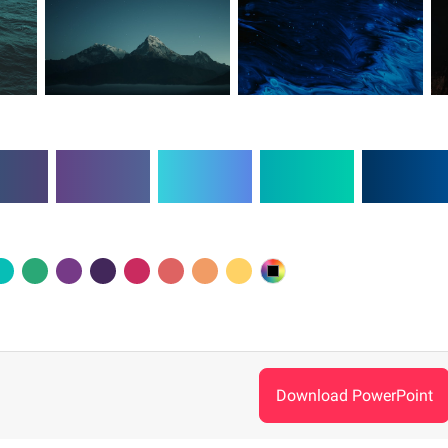
Download PowerPoint