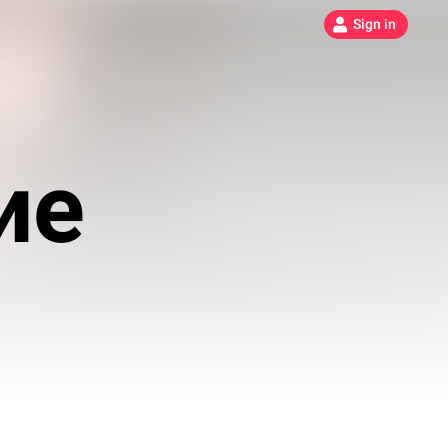
Sign in
ие