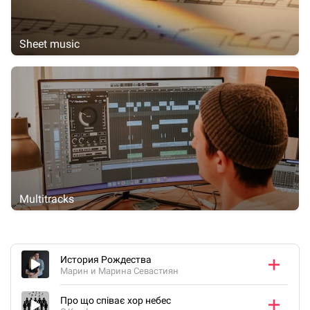
Sheet music
Multitracks
История Рождества
Марин и Марина Севастиян
Про що співає хор небес