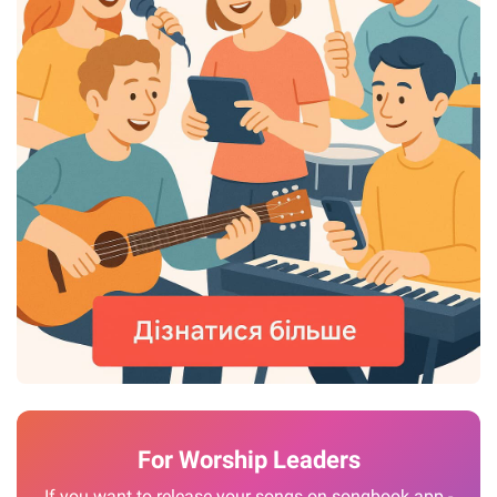
For Worship Leaders
If you want to release your songs on songbook.app -