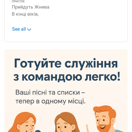
ПРИСПІВ
Прийдуть Жнива
В кінці віків,
See all