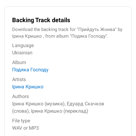
Backing Track details
Download the backing track for "Прийдуть Жнива" by
Ірина Кришко , from album "Подяка Господу".
Language
Ukrainian
Album
Подяка Господу
Artists
Ірина Кришко
Authors
Ірина Кришко (музика),
Едуард Скачков
(слова),
Ірина Кришко (переклад)
File type
WAV or MP3