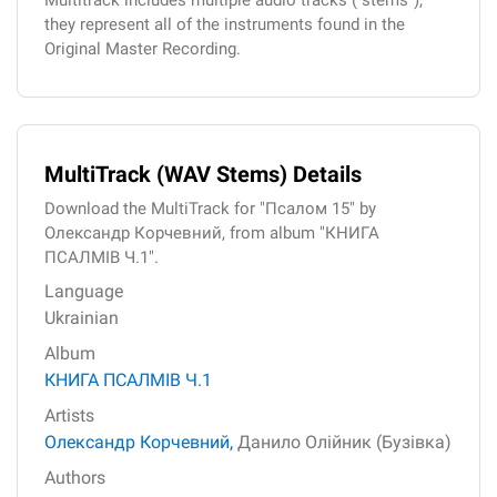
Multitrack includes multiple audio tracks ("stems"),
they represent all of the instruments found in the
Original Master Recording.
MultiTrack (WAV Stems) Details
Download the MultiTrack for "Псалом 15" by
Олександр Корчевний, from album "КНИГА
ПСАЛМІВ Ч.1".
Language
Ukrainian
Album
КНИГА ПСАЛМІВ Ч.1
Artists
Олександр Корчевний,
Данило Олійник (Бузівка)
Authors