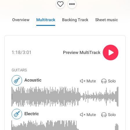
Overview
Multitrack
Backing Track
Sheet music
1:18
/3:01
Preview MultiTrack
GUITARS
Acoustic
Mute
Solo
Electric
Mute
Solo