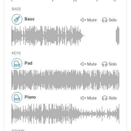
BASS
Bass
Mute
Solo
KEYS
Pad
Mute
Solo
Piano
Mute
Solo