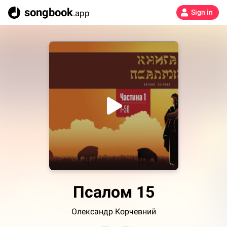
songbook
.app
Sign in
Псалом 15
Олександр Корчевний