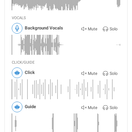
VOCALS
Background Vocals
Mute
Solo
CLICK/GUIDE
Click
Mute
Solo
Guide
Mute
Solo