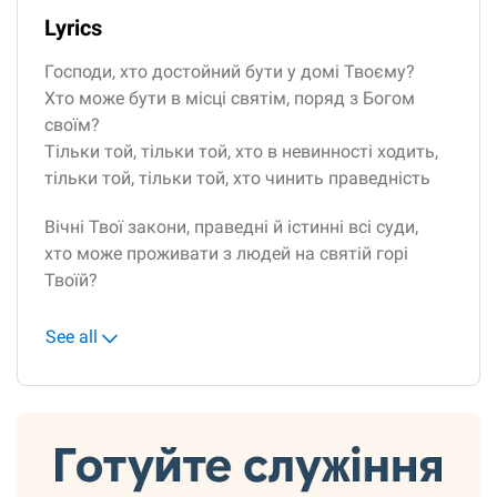
Lyrics
Господи, хто достойний бути у домі Твоєму?
Хто може бути в місці святім, поряд з Богом
своїм?
Тільки той, тільки той, хто в невинності ходить,
тільки той, тільки той, хто чинить праведність
Вічні Твої закони, праведні й істинні всі суди,
хто може проживати з людей на святій горі
Твоїй?
See all