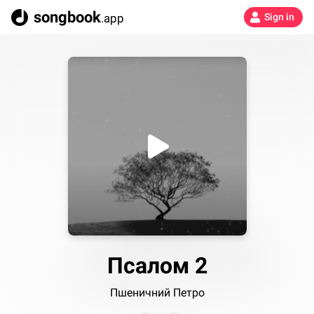
songbook
.app
Sign in
Псалом 2
Пшеничний Петро