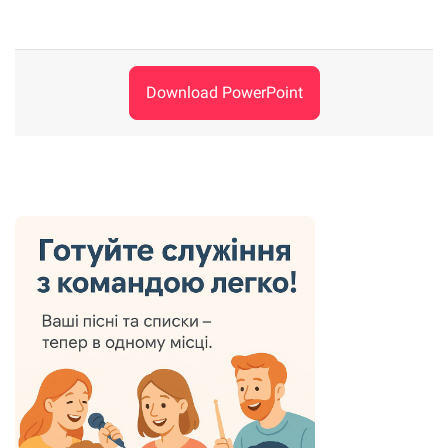
Download PowerPoint