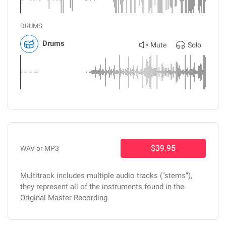
DRUMS
Drums
Mute
Solo
$39.95
WAV or MP3
Multitrack includes multiple audio tracks ("stems"),
they represent all of the instruments found in the
Original Master Recording.