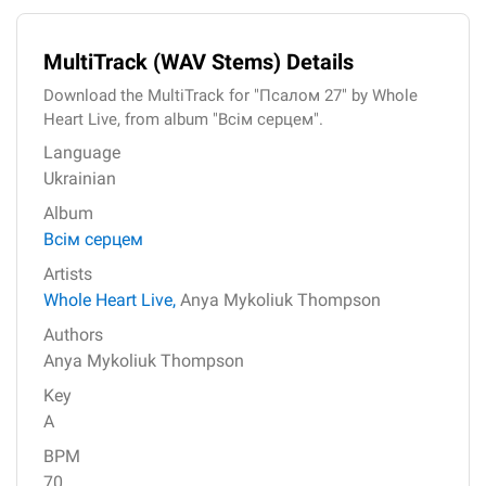
MultiTrack (WAV Stems) Details
Download the MultiTrack for "Псалом 27" by Whole
Heart Live, from album "Всім серцем".
Language
Ukrainian
Album
Всім серцем
Artists
Whole Heart Live,
Anya Mykoliuk Thompson
Authors
Anya Mykoliuk Thompson
Key
A
BPM
70