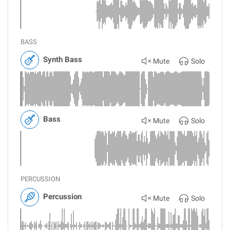
BASS
Synth Bass
Mute
Solo
Bass
Mute
Solo
PERCUSSION
Percussion
Mute
Solo