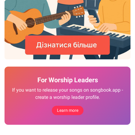
For Worship Leaders
If you want to release your songs on songbook.app -
create a worship leader profile.
Learn more