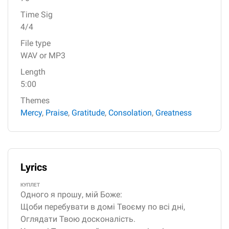
Time Sig
4/4
File type
WAV or MP3
Length
5:00
Themes
Mercy
,
Praise
,
Gratitude
,
Consolation
,
Greatness
Lyrics
КУПЛЕТ
Одного я прошу, мій Боже:
Щоби перебувати в домі Твоєму по всі дні,
Оглядати Твою досконалість.