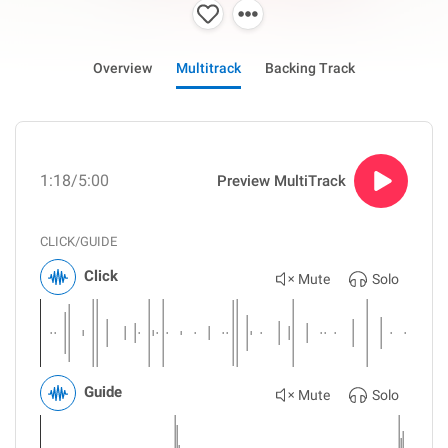
Overview
Multitrack
Backing Track
1:18
/5:00
Preview MultiTrack
CLICK/GUIDE
Click
Mute
Solo
Guide
Mute
Solo