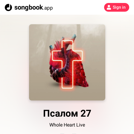
songbook
.app
Sign in
Псалом 27
Whole Heart Live