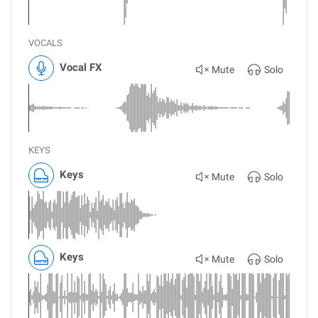
VOCALS
Vocal FX
Mute
Solo
KEYS
Keys
Mute
Solo
Keys
Mute
Solo