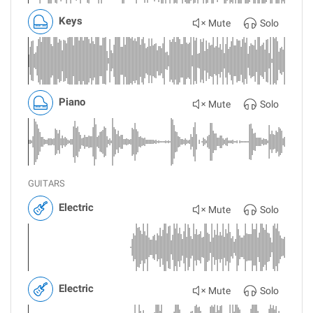
Keys
Mute
Solo
Piano
Mute
Solo
GUITARS
Electric
Mute
Solo
Electric
Mute
Solo