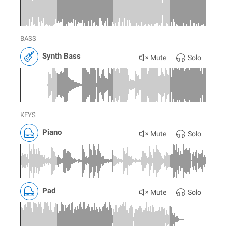
BASS
Synth Bass
Mute
Solo
KEYS
Piano
Mute
Solo
Pad
Mute
Solo