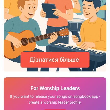
For Worship Leaders
If you want to release your songs on songbook.app -
create a worship leader profile.