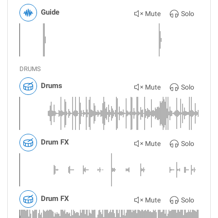
Guide
Mute
Solo
DRUMS
Drums
Mute
Solo
Drum FX
Mute
Solo
Drum FX
Mute
Solo