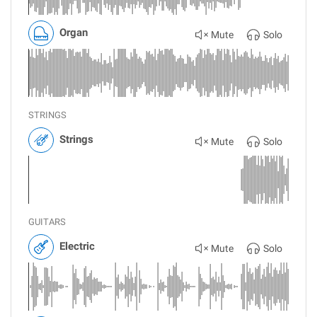
Organ
Mute
Solo
STRINGS
Strings
Mute
Solo
GUITARS
Electric
Mute
Solo