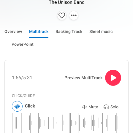
The Unison Band
Overview
Multitrack
Backing Track
Sheet music
PowerPoint
1:56
/5:31
Preview MultiTrack
CLICK/GUIDE
Click
Mute
Solo