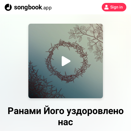
songbook
.app
Sign in
Ранами Його уздоровлено
нас