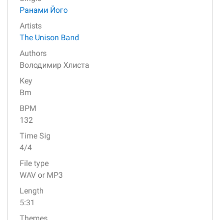
Ранами Його
Artists
The Unison Band
Authors
Володимир Хлиста
Key
Bm
BPM
132
Time Sig
4/4
File type
WAV or MP3
Length
5:31
Themes