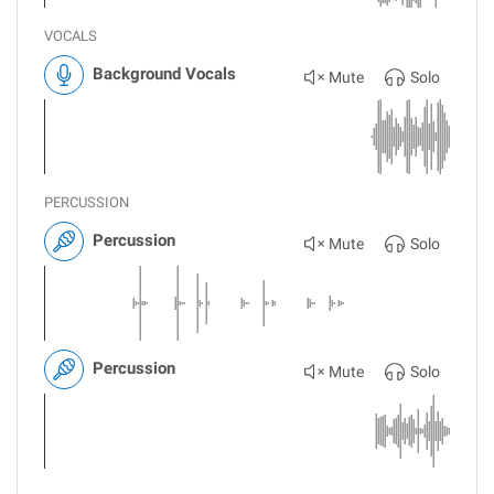
VOCALS
Background Vocals
Mute
Solo
PERCUSSION
Percussion
Mute
Solo
Percussion
Mute
Solo