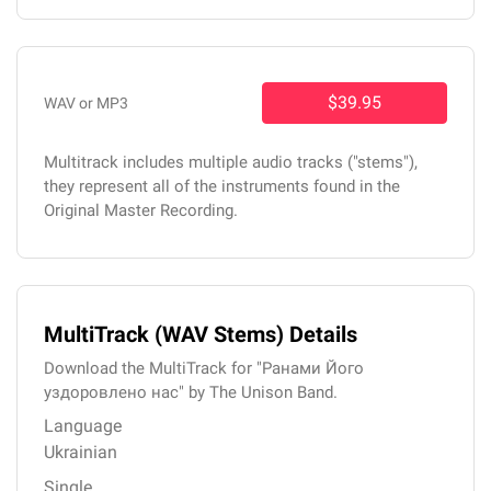
$39.95
WAV or MP3
Multitrack includes multiple audio tracks ("stems"),
they represent all of the instruments found in the
Original Master Recording.
MultiTrack (WAV Stems) Details
Download the MultiTrack for "Ранами Його
уздоровлено нас" by The Unison Band.
Language
Ukrainian
Single