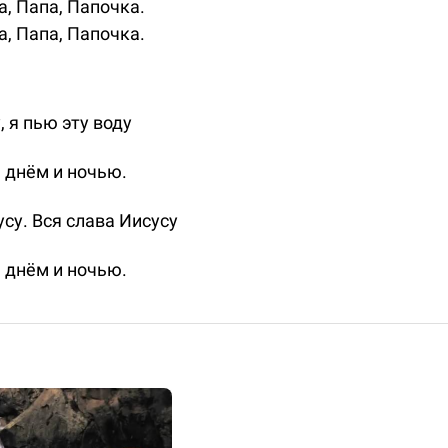
а, Папа, Папочка.
а, Папа, Папочка.
, я пью эту воду
 днём и ночью.
усу. Вся слава Иисусу
 днём и ночью.