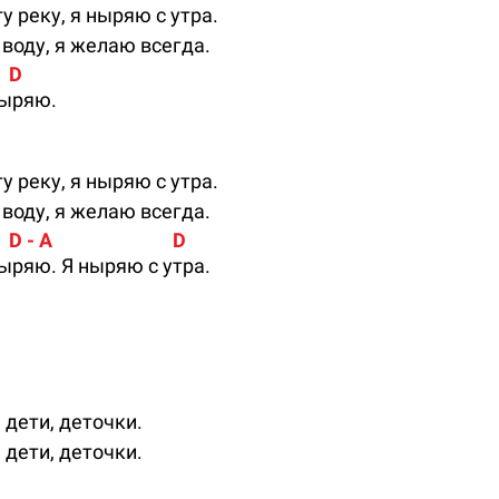
у реку, я ныряю с утра.
 воду, я желаю всегда.
    D
ныряю.
у реку, я ныряю с утра.
 воду, я желаю всегда.
   D - A                           D
ныряю. Я ныряю с утра.
 дети, деточки.
 дети, деточки.